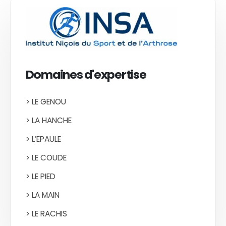
Domaines d'expertise
> LE GENOU
> LA HANCHE
> L’EPAULE
> LE COUDE
> LE PIED
> LA MAIN
> LE RACHIS