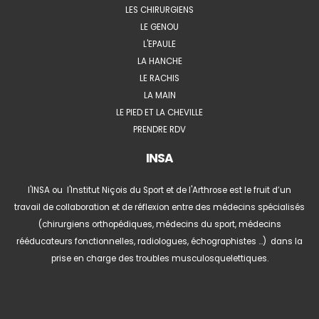
LES CHIRURGIENS
LE GENOU
L'EPAULE
LA HANCHE
LE RACHIS
LA MAIN
LE PIED ET LA CHEVILLE
PRENDRE RDV
INSA
l'INSA ou l'Institut Niçois du Sport et de l'Arthrose est le fruit d’un
travail de collaboration et de réflexion entre des médecins spécialisés
(chirurgiens orthopédiques, médecins du sport, médecins
rééducateurs fonctionnelles, radiologues, échographistes …) dans la
prise en charge des troubles musculosquelettiques.