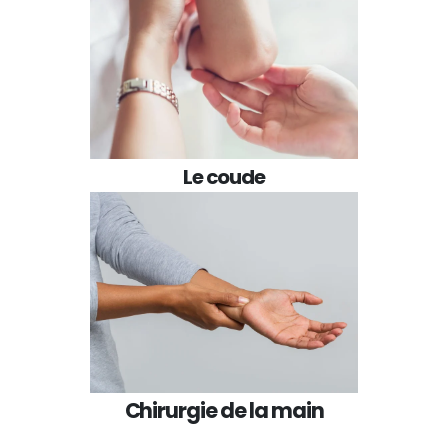
Le coude
Chirurgie de la main