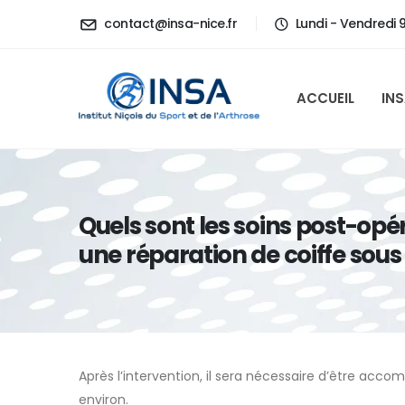
contact@insa-nice.fr
Lundi - Vendredi 
ACCUEIL
IN
Quels sont les soins post-opé
une réparation de coiffe sous
Après l’intervention, il sera nécessaire d’être acc
environ.