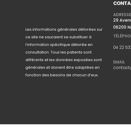
CONTA
ADRESSE
29 Avenu
06200 N
Les informations générales délivrées sur
TÉLÉPHO
ce site ne sauraient se substituer à
l’information spécifique délivrée en
04 22 53
consultation. Tous les patients sont
différents et les données exposées sont
EMAIL
contact@
générales et doivent être adaptées en
fonction des besoins de chacun d’eux.