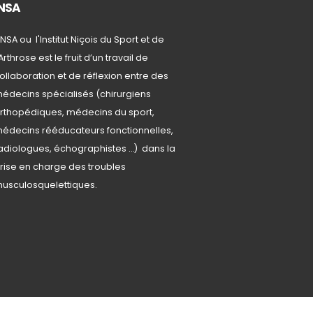
INSA
'INSA ou l'Institut Niçois du Sport et de
'Arthrose est le fruit d’un travail de
ollaboration et de réflexion entre des
édecins spécialisés (chirurgiens
rthopédiques, médecins du sport,
édecins rééducateurs fonctionnelles,
adiologues, échographistes …) dans la
rise en charge des troubles
usculosquelettiques.