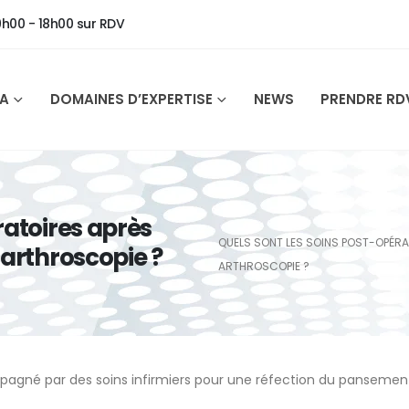
9h00 - 18h00 sur RDV
SA
DOMAINES D’EXPERTISE
NEWS
PRENDRE RD
ratoires après
QUELS SONT LES SOINS POST-OPÉRA
 arthroscopie ?
ARTHROSCOPIE ?
ompagné par des soins infirmiers pour une réfection du pansemen