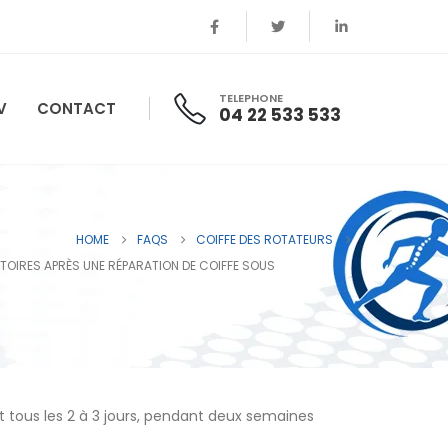
TELEPHONE
V
CONTACT
04 22 533 533
HOME
FAQS
COIFFE DES ROTATEURS
TOIRES APRÈS UNE RÉPARATION DE COIFFE SOUS
t tous les 2 à 3 jours, pendant deux semaines