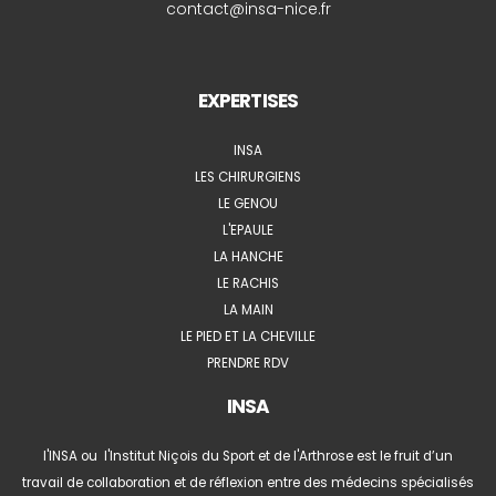
contact@insa-nice.fr
EXPERTISES
INSA
LES CHIRURGIENS
LE GENOU
L'EPAULE
LA HANCHE
LE RACHIS
LA MAIN
LE PIED ET LA CHEVILLE
PRENDRE RDV
INSA
l'INSA ou l'Institut Niçois du Sport et de l'Arthrose est le fruit d’un
travail de collaboration et de réflexion entre des médecins spécialisés