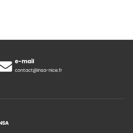
e-mail
contact@insa-nice.fr
INSA