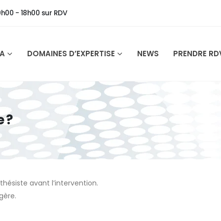
9h00 - 18h00 sur RDV
SA
DOMAINES D’EXPERTISE
NEWS
PRENDRE RD
e ?
thésiste avant l’intervention.
gère.