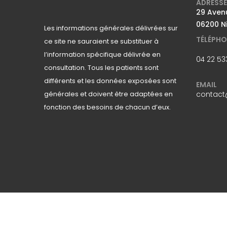
ADRESSE
29 Avenu
06200 N
Les informations générales délivrées sur
TÉLÉPHO
ce site ne sauraient se substituer à
l’information spécifique délivrée en
04 22 53
consultation. Tous les patients sont
différents et les données exposées sont
EMAIL
contact@
générales et doivent être adaptées en
fonction des besoins de chacun d’eux.