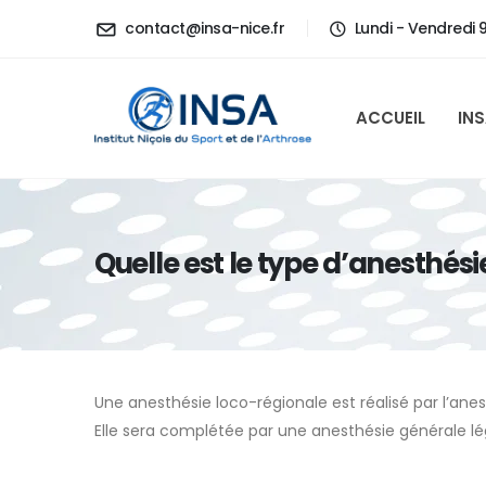
contact@insa-nice.fr
Lundi - Vendredi 
ACCUEIL
IN
Quelle est le type d’anesthési
Une anesthésie loco-régionale est réalisé par l’anes
Elle sera complétée par une anesthésie générale lé