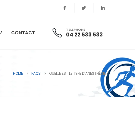
TELEPHONE
V
CONTACT
04 22 533 533
HOME
FAQS
QUELLE EST LE TYPE D’ANESTHÉSIE ?