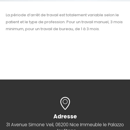
La période d’arrêt de travail est totalement variable selon le
patient et le type de profession. Pour un travail manuel, 3 mois
minimum, pour un travail de bureau, de 1 à 3 mois.
Adresse
31 Avenue Simone Veil, 06200 Nice Immeuble le Palazzo