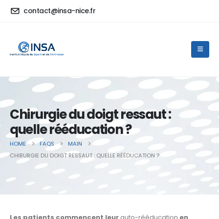
contact@insa-nice.fr
Chirurgie du doigt ressaut :
quelle rééducation ?
HOME
FAQS
MAIN
CHIRURGIE DU DOIGT RESSAUT : QUELLE RÉÉDUCATION ?
Les patients commencent leur
auto-rééducation
en