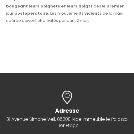
bougeant leurs poignets et leurs doigts
dès le
premier
jour
postopératoire.
Les mouvements
violents
de la main
opérée doivent être évités pendant 2 mois.
Adresse
31 Avenue Simone Veil, 06200 Nice Immeuble le Palazzo
- 1er Etage