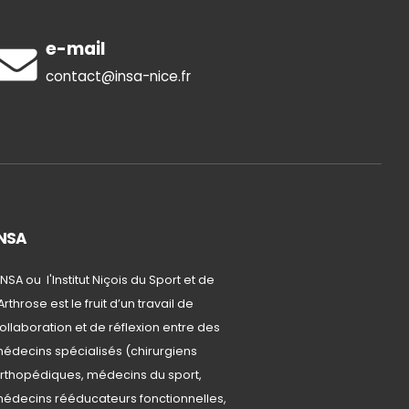
e-mail
contact@insa-nice.fr
INSA
'INSA ou l'Institut Niçois du Sport et de
'Arthrose est le fruit d’un travail de
ollaboration et de réflexion entre des
édecins spécialisés (chirurgiens
rthopédiques, médecins du sport,
édecins rééducateurs fonctionnelles,