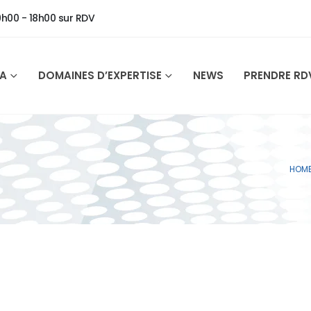
9h00 - 18h00 sur RDV
SA
DOMAINES D’EXPERTISE
NEWS
PRENDRE RD
HOM