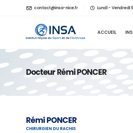
contact@insa-nice.fr
Lundi - Vendredi 
ACCUEIL
IN
Docteur Rémi PONCER
Rémi PONCER
CHIRURGIEN DU RACHIS