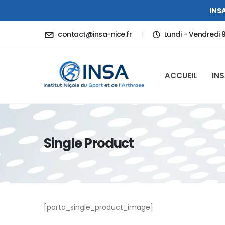
INSA
contact@insa-nice.fr
Lundi - Vendredi 
ACCUEIL
IN
Single Product
[porto_single_product_image]