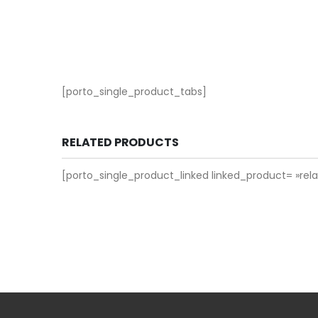
[porto_single_product_tabs]
RELATED PRODUCTS
[porto_single_product_linked linked_product= »re