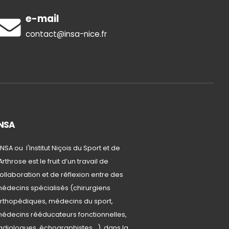
e-mail
contact@insa-nice.fr
INSA
'INSA ou l'Institut Niçois du Sport et de
'Arthrose est le fruit d’un travail de
ollaboration et de réflexion entre des
édecins spécialisés (chirurgiens
rthopédiques, médecins du sport,
édecins rééducateurs fonctionnelles,
adiologues, échographistes …) dans la