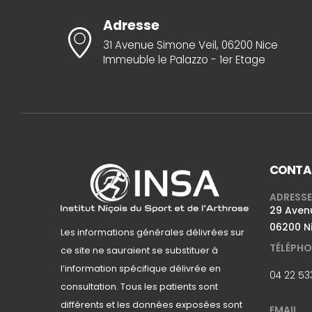
Adresse
31 Avenue Simone Veil, 06200 Nice
Immeuble le Palazzo - 1er Etage
CONTA
ADRESSE
29 Avenu
06200 N
Les informations générales délivrées sur
TÉLÉPHO
ce site ne sauraient se substituer à
l’information spécifique délivrée en
04 22 53
consultation. Tous les patients sont
différents et les données exposées sont
EMAIL